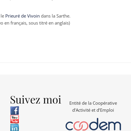
 le
Prieuré de Vivoin
dans la Sarthe.
o en français, sous titré en anglais)
Suivez moi
Entité de la Coopérative
d’Activité et d’Emploi