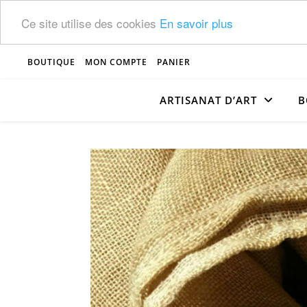
Ce site utilise des cookies
En savoir plus
BOUTIQUE
MON COMPTE
PANIER
ARTISANAT D’ART
B