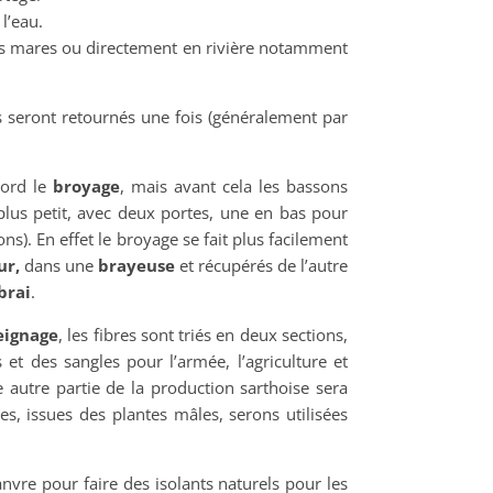
l’eau.
des mares ou directement en rivière notamment
s seront retournés une fois (généralement par
bord le
broyage
, mais avant cela les bassons
plus petit, avec deux portes, une en bas pour
ns). En effet le broyage se fait plus facilement
ur,
dans une
brayeuse
et récupérés de l’autre
brai
.
eignage
, les fibres sont triés en deux sections,
 et des sangles pour l’armée, l’agriculture et
ne autre partie de la production sarthoise sera
es, issues des plantes mâles, serons utilisées
nvre pour faire des isolants naturels pour les