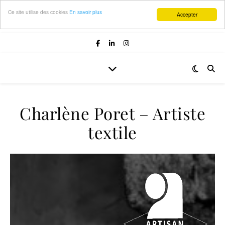
Ce site utilise des cookies
En savoir plus
Accepter
Charlène Poret – Artiste
textile