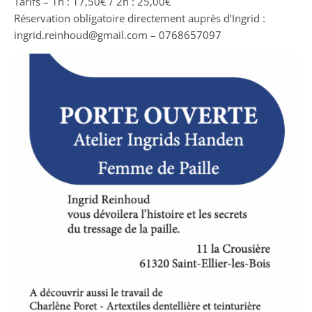
Tarifs – 1h : 17,50€ / 2h : 25,00€
Réservation obligatoire directement auprès d’Ingrid :
ingrid.reinhoud@gmail.com – 0768657097