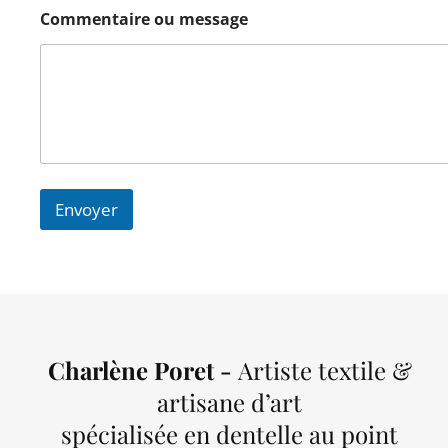
m
Commentaire ou message
e
*
?
Envoyer
Charlène Poret -
Artiste textile &
artisane d’art
spécialisée en dentelle au point