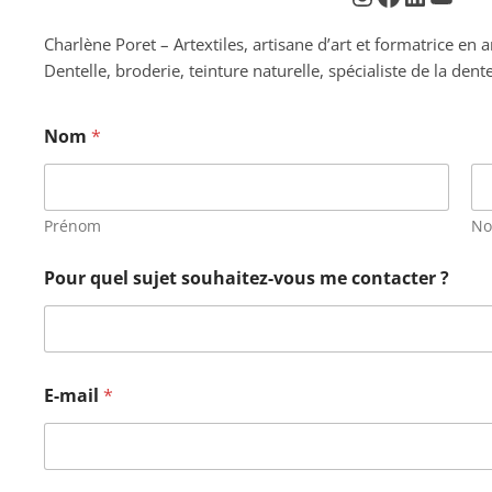
Charlène Poret – Artextiles, artisane d’art et formatrice en 
Dentelle, broderie, teinture naturelle, spécialiste de la d
Nom
*
Prénom
N
Pour quel sujet souhaitez-vous me contacter ?
E-mail
*