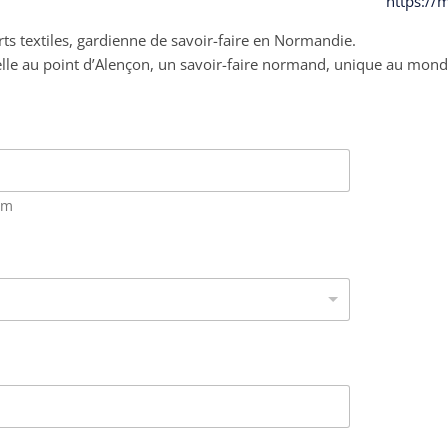
https://
arts textiles, gardienne de savoir-faire en Normandie.
entelle au point d’Alençon, un savoir-faire normand, unique au mon
om