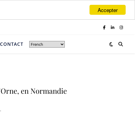
Accepter
CONTACT
 l’Orne, en Normandie
.