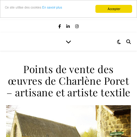
Ce site utilise des cookies
En savoir plus
Accepter
Points de vente des
œuvres de Charlène Poret
– artisane et artiste textile