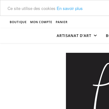
Ce site utilise des cookies
En savoir plus
BOUTIQUE
MON COMPTE
PANIER
ARTISANAT D’ART
B