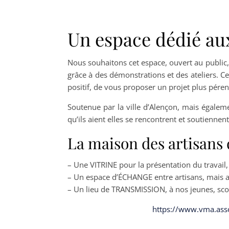
Un espace dédié aux
Nous souhaitons cet espace, ouvert au public, d
grâce à des démonstrations et des ateliers. Ce
positif, de vous proposer un projet plus pére
Soutenue par la ville d’Alençon, mais égaleme
qu’ils aient elles se rencontrent et soutiennent 
La maison des artisans d
– Une VITRINE pour la présentation du travail, d
– Un espace d’ÉCHANGE entre artisans, mais au
– Un lieu de TRANSMISSION, à nos jeunes, scolai
https://www.vma.asso