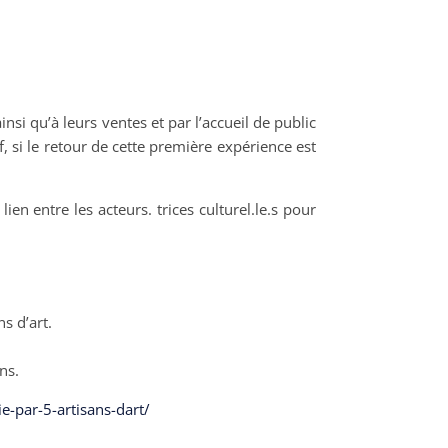
nsi qu’à leurs ventes et par l’accueil de public
, si le retour de cette première expérience est
lien entre les acteurs. trices culturel.le.s pour
s d’art.
ns.
-par-5-artisans-dart/