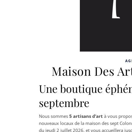
AG
Maison Des Art
Une boutique éphémè
septembre
Nous sommes
5 artisans d’art
à vous propos
nouveaux locaux de la maison des sept Colonn
du jeudi 2 juillet 2026, et vous accueillera 