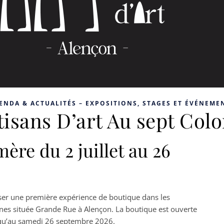
ENDA & ACTUALITÉS – EXPOSITIONS, STAGES ET ÉVÉNEME
isans D’art Au sept Col
re du 2 juillet au 26
er une première expérience de boutique dans les
es située Grande Rue à Alençon. La boutique est ouverte
jusqu’au samedi 26 septembre 2026.