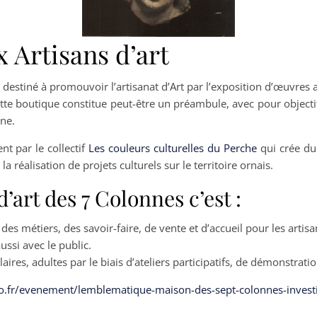
 Artisans d’art
estiné à promouvoir l’artisanat d’Art par l’exposition d’œuvres ai
tte boutique constitue peut-être un préambule, avec pour objectif
nne.
nt par le collectif
Les couleurs culturelles du Perche
qui crée du 
la réalisation de projets culturels sur le territoire ornais.
’art des 7 Colonnes c’est :
es métiers, des savoir-faire, de vente et d’accueil pour les artisan
ssi avec le public.
res, adultes par le biais d’ateliers participatifs, de démonstratio
.fr/evenement/lemblematique-maison-des-sept-colonnes-investie