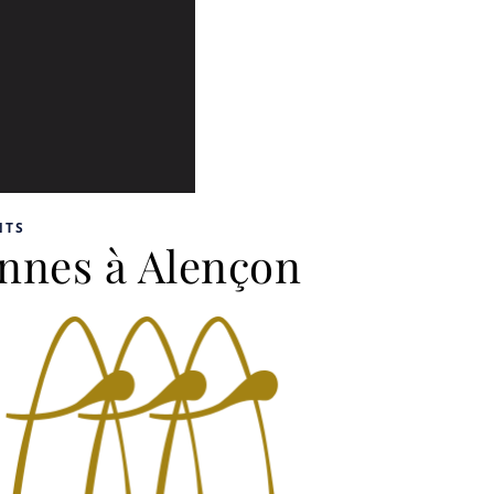
NTS
onnes à Alençon