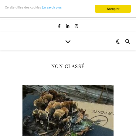
Ce site utilise des cookies
En savoir plus
Accepter
NON CLASSÉ