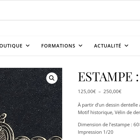
OUTIQUE
FORMATIONS
ACTUALITÉ
ESTAMPE : 
Plage de
125,00
€
–
250,00
€
À partir d’un dessin dentelle
Motif historique, Vélin de de
Dimension de l’estampe : 6
Impression 1/20