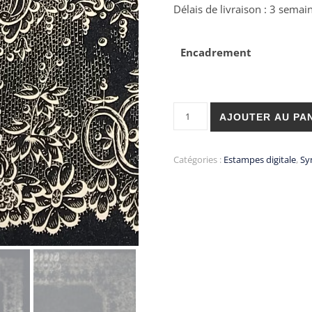
Délais de livraison : 3 semai
Encadrement
quantité de ESTAMPE : Noce s
AJOUTER AU PA
Catégories :
Estampes digitale
,
Sy