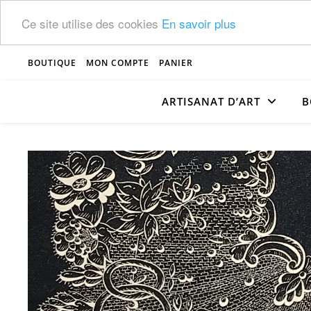
Ce site utilise des cookies
En savoir plus
BOUTIQUE
MON COMPTE
PANIER
ARTISANAT D’ART
B