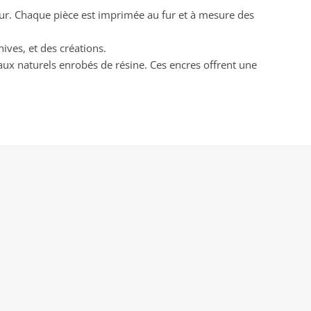
teur. Chaque pièce est imprimée au fur et à mesure des
hives, et des créations.
aux naturels enrobés de résine. Ces encres offrent une