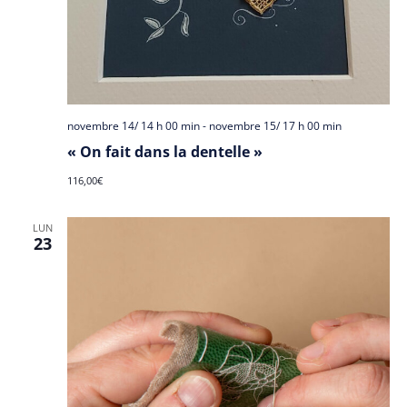
novembre 14/ 14 h 00 min
-
novembre 15/ 17 h 00 min
« On fait dans la dentelle »
116,00€
LUN
23