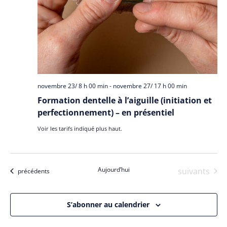
novembre 23/ 8 h 00 min
-
novembre 27/ 17 h 00 min
Formation dentelle à l’aiguille (initiation et
perfectionnement) – en présentiel
Voir les tarifs indiqué plus haut.
Aujourd’hui
Évènements
suivants
Évènements
précédents
S’abonner au calendrier