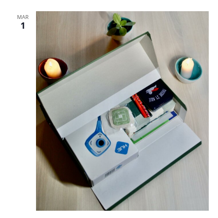
MAR
1