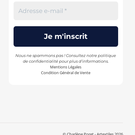
Nous ne spammons pas ! Consultez notre
politique
de confidentialité
pour plus d’informations.
Mentions Légales
Condition Général de Vente
© Charlène Poret - Artextiles 2026